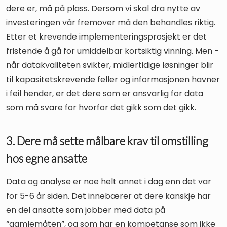
dere er, må på plass. Dersom vi skal dra nytte av
investeringen vår fremover må den behandles riktig.
Etter et krevende implementeringsprosjekt er det
fristende å gå for umiddelbar kortsiktig vinning. Men -
når datakvaliteten svikter, midlertidige løsninger blir
til kapasitetskrevende feller og informasjonen havner
i feil hender, er det dere som er ansvarlig for data
som må svare for hvorfor det gikk som det gikk.
3. Dere må sette målbare krav til omstilling
hos egne ansatte
Data og analyse er noe helt annet i dag enn det var
for 5-6 år siden. Det innebærer at dere kanskje har
en del ansatte som jobber med data på
“gamlemåten”, og som har en kompetanse som ikke