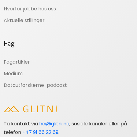
Hvorfor jobbe hos oss
Aktuelle stillinger
Fag
Fagartikler
Medium
Datautforskerne-podcast
Ta kontakt via
hei@glitni.no
, sosiale kanaler eller på
telefon
+47 91 66 22 69
.