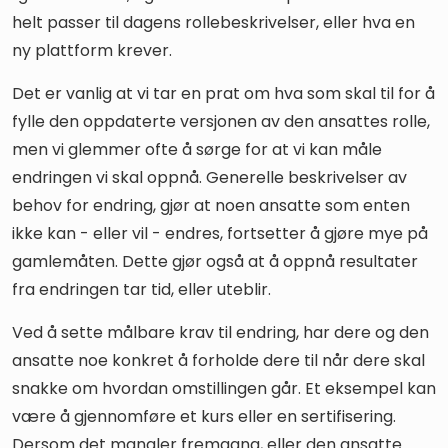
helt passer til dagens rollebeskrivelser, eller hva en
ny plattform krever.
Det er vanlig at vi tar en prat om hva som skal til for å
fylle den oppdaterte versjonen av den ansattes rolle,
men vi glemmer ofte å sørge for at vi kan måle
endringen vi skal oppnå. Generelle beskrivelser av
behov for endring, gjør at noen ansatte som enten
ikke kan - eller vil - endres, fortsetter å gjøre mye på
gamlemåten. Dette gjør også at å oppnå resultater
fra endringen tar tid, eller uteblir.
Ved å sette målbare krav til endring, har dere og den
ansatte noe konkret å forholde dere til når dere skal
snakke om hvordan omstillingen går. Et eksempel kan
være å gjennomføre et kurs eller en sertifisering.
Dersom det mangler fremgang, eller den ansatte