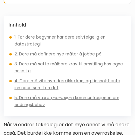
Innhold
1. Før dere begynner har dere selvfølgelig en
datastrategi
2. Dere må definere nye måter å jobbe på
3. Dere må sette målbare krav til omstilling hos egne
ansatte
4. Dere må vite hva dere ikke kan, og tidsnok hente
inn noen som kan det
5. Dere må være
personlige
i kommunikasjonen om
endringsbehov
Når vi endrer teknologi er det mye annet vi må endre
også. Det burde ikke komme som en overraskelse,