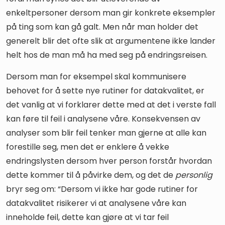
enkeltpersoner dersom man gir konkrete eksempler
på ting som kan gå galt. Men når man holder det
generelt blir det ofte slik at argumentene ikke lander
helt hos de man må ha med seg på endringsreisen.
Dersom man for eksempel skal kommunisere
behovet for å sette nye rutiner for datakvalitet, er
det vanlig at vi forklarer dette med at det i verste fall
kan føre til feil i analysene våre. Konsekvensen av
analyser som blir feil tenker man gjerne at alle kan
forestille seg, men det er enklere å vekke
endringslysten dersom hver person forstår hvordan
dette kommer til å påvirke dem, og det de
personlig
bryr seg om: “Dersom vi ikke har gode rutiner for
datakvalitet risikerer vi at analysene våre kan
inneholde feil, dette kan gjøre at vi tar feil