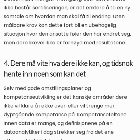
ikke består sertifiseringen, er det enklere å ta en ny
samtale om hvordan man skal få til endring. Uten
målbare krav kan dette fort bli en ubehagelig
situasjon hvor den ansatte føler den har endret seg,
men dere likevel ikke er fornøyd med resultatene.
4. Dere må vite hva dere ikke kan, og tidsnok
hente inn noen som kan det
Selv med gode omstillingsplaner og
kompetanseutvikling er det kanskje områder dere
ikke vil klare å rekke over, eller vil trenge mer
dyptgående kompetanse på. Kompetansefeltene
innen data er mange, og definisjonene på en
dataanalytiker i dag strekker seg fra det ene