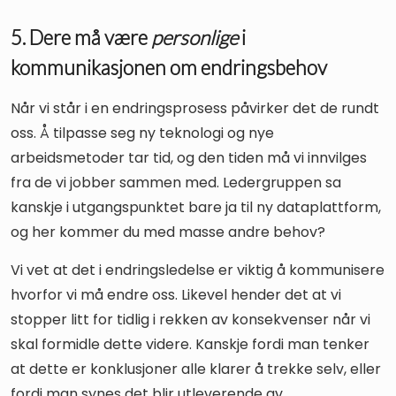
5. Dere må være
personlige
i
kommunikasjonen om endringsbehov
Når vi står i en endringsprosess påvirker det de rundt
oss. Å tilpasse seg ny teknologi og nye
arbeidsmetoder tar tid, og den tiden må vi innvilges
fra de vi jobber sammen med. Ledergruppen sa
kanskje i utgangspunktet bare ja til ny dataplattform,
og her kommer du med masse andre behov?
Vi vet at det i endringsledelse er viktig å kommunisere
hvorfor vi må endre oss. Likevel hender det at vi
stopper litt for tidlig i rekken av konsekvenser når vi
skal formidle dette videre. Kanskje fordi man tenker
at dette er konklusjoner alle klarer å trekke selv, eller
fordi man synes det blir utleverende av