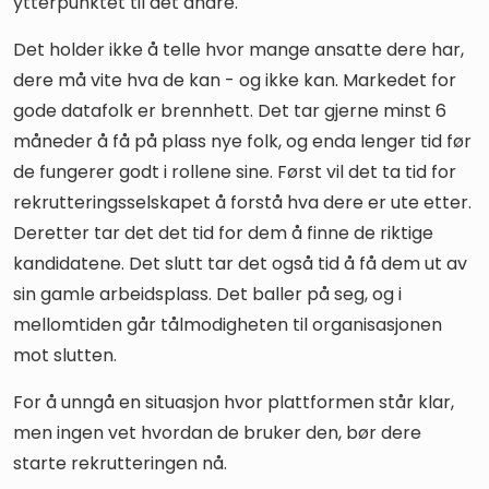
ytterpunktet til det andre.
Det holder ikke å telle hvor mange ansatte dere har,
dere må vite hva de kan - og ikke kan. Markedet for
gode datafolk er brennhett. Det tar gjerne minst 6
måneder å få på plass nye folk, og enda lenger tid før
de fungerer godt i rollene sine. Først vil det ta tid for
rekrutteringsselskapet å forstå hva dere er ute etter.
Deretter tar det det tid for dem å finne de riktige
kandidatene. Det slutt tar det også tid å få dem ut av
sin gamle arbeidsplass. Det baller på seg, og i
mellomtiden går tålmodigheten til organisasjonen
mot slutten.
For å unngå en situasjon hvor plattformen står klar,
men ingen vet hvordan de bruker den, bør dere
starte rekrutteringen nå.