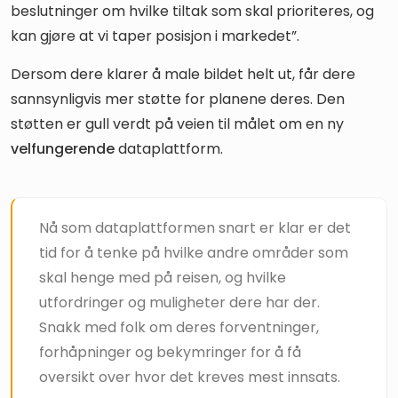
beslutninger om hvilke tiltak som skal prioriteres, og
kan gjøre at vi taper posisjon i markedet”.
Dersom dere klarer å male bildet helt ut, får dere
sannsynligvis mer støtte for planene deres. Den
støtten er gull verdt på veien til målet om en ny
velfungerende
dataplattform.
Nå som dataplattformen snart er klar er det
tid for å tenke på hvilke andre områder som
skal henge med på reisen, og hvilke
utfordringer og muligheter dere har der.
Snakk med folk om deres forventninger,
forhåpninger og bekymringer for å få
oversikt over hvor det kreves mest innsats.