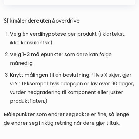
Slik måler dere uten å overdrive
Velg én verdihypotese
per produkt (i klartekst,
ikke konsulentsk).
Velg 1-3 målepunkter
som dere kan følge
månedlig.
Knytt målingen til en beslutning
: “Hvis X skjer, gjør
vi Y.” (Eksempel: hvis adopsjon er lav over 90 dager,
vurder nedgradering til komponent eller juster
produktflaten.)
Målepunkter som endrer seg sakte er fine, så lenge
de endrer seg i riktig retning når dere gjør tiltak.