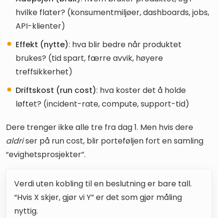
hvilke flater? (konsumentmiljøer, dashboards, jobs,
API-klienter)
Effekt (nytte)
: hva blir bedre når produktet
brukes? (tid spart, færre avvik, høyere
treffsikkerhet)
Driftskost (run cost)
: hva koster det å holde
løftet? (incident-rate, compute, support-tid)
Dere trenger ikke alle tre fra dag 1. Men hvis dere
aldri
ser på run cost, blir porteføljen fort en samling
“evighetsprosjekter”.
Verdi uten kobling til en beslutning er bare tall.
“Hvis X skjer, gjør vi Y” er det som gjør måling
nyttig.