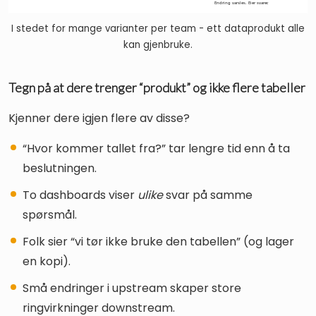
I stedet for mange varianter per team - ett dataprodukt alle
kan gjenbruke.
Tegn på at dere trenger “produkt” og ikke flere tabeller
Kjenner dere igjen flere av disse?
“Hvor kommer tallet fra?” tar lengre tid enn å ta
beslutningen.
To dashboards viser
ulike
svar på samme
spørsmål.
Folk sier “vi tør ikke bruke den tabellen” (og lager
en kopi).
Små endringer i upstream skaper store
ringvirkninger downstream.