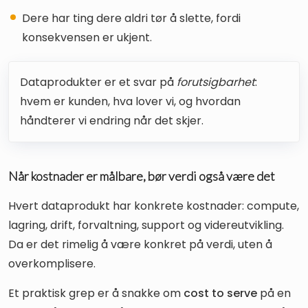
Dere har ting dere aldri tør å slette, fordi
konsekvensen er ukjent.
Dataprodukter er et svar på
forutsigbarhet
:
hvem er kunden, hva lover vi, og hvordan
håndterer vi endring når det skjer.
Når kostnader er målbare, bør verdi også være det
Hvert dataprodukt har konkrete kostnader: compute,
lagring, drift, forvaltning, support og videreutvikling.
Da er det rimelig å være konkret på verdi, uten å
overkomplisere.
Et praktisk grep er å snakke om
cost to serve
på en