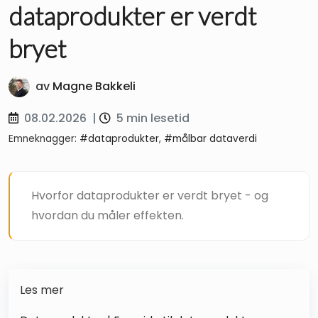
dataprodukter er verdt
bryet
av
Magne Bakkeli
08.02.2026
|
5 min lesetid
Emneknagger:
#dataprodukter
,
#målbar dataverdi
Hvorfor dataprodukter er verdt bryet - og
hvordan du måler effekten.
Les mer