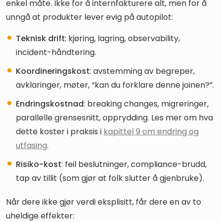
enkel måte. Ikke for å internfakturere alt, men for å
unngå at produkter lever evig på autopilot:
Teknisk drift
: kjøring, lagring, observability,
incident-håndtering.
Koordineringskost
: avstemming av begreper,
avklaringer, møter, “kan du forklare denne joinen?”.
Endringskostnad
: breaking changes, migreringer,
parallelle grensesnitt, opprydding. Les mer om hva
dette koster i praksis i
kapittel 9 om endring og
utfasing
.
Risiko-kost
: feil beslutninger, compliance-brudd,
tap av tillit (som gjør at folk slutter å gjenbruke).
Når dere ikke gjør verdi eksplisitt, får dere en av to
uheldige effekter: