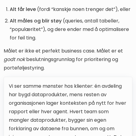
Alt får leve
(fordi “kanskje noen trenger det”), eller
Alt måles og blir støy
(queries, antall tabeller,
“populæritet”), og dere ender med å optimalisere
for feil ting.
Målet er ikke et perfekt business case. Målet er et
godt nok
beslutningsgrunnlag for prioritering og
porteføljestyring.
Vi ser samme mønster hos klienter: én avdeling
har bygd dataprodukter, mens resten av
organisasjonen lager konteksten på nytt for hver
rapport eller hver agent. Hvert team som
mangler dataprodukter, bygger sin egen
forklaring av dataene fra bunnen, om og om