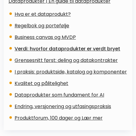
Dataprodukter | En guide til dataprodukter
Hva er et dataprodukt?
Regelbok og portefølje
Business canvas og MVDP
Verdi: hvorfor dataprodukter er verdt bryet
Grensesnitt først: deling og datakontrakter
I praksis: produktside, katalog og komponenter
Kvalitet og pålitelighet
Dataprodukter som fundament for AI
Endring, versjonering og utfasingspraksis
Produktforum, 100 dager og Lær mer