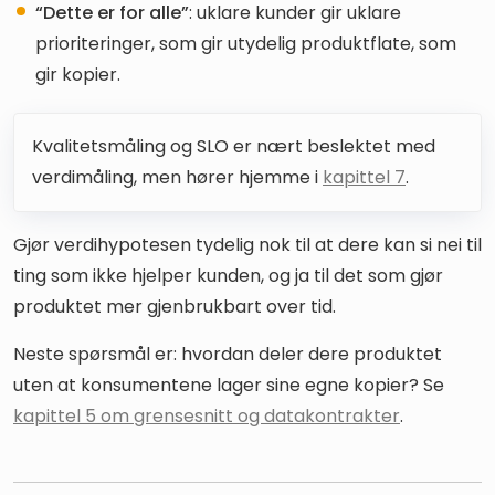
“Dette er for alle”
: uklare kunder gir uklare
prioriteringer, som gir utydelig produktflate, som
gir kopier.
Kvalitetsmåling og SLO er nært beslektet med
verdimåling, men hører hjemme i
kapittel 7
.
Gjør verdihypotesen tydelig nok til at dere kan si nei til
ting som ikke hjelper kunden, og ja til det som gjør
produktet mer gjenbrukbart over tid.
Neste spørsmål er: hvordan deler dere produktet
uten at konsumentene lager sine egne kopier? Se
kapittel 5 om grensesnitt og datakontrakter
.