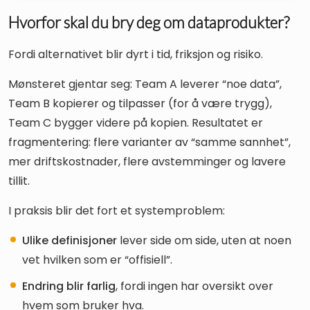
Hvorfor skal du bry deg om dataprodukter?
Fordi alternativet blir dyrt i tid, friksjon og risiko.
Mønsteret gjentar seg: Team A leverer “noe data”,
Team B kopierer og tilpasser (for å være trygg),
Team C bygger videre på kopien. Resultatet er
fragmentering: flere varianter av “samme sannhet”,
mer driftskostnader, flere avstemminger og lavere
tillit.
I praksis blir det fort et systemproblem:
Ulike definisjoner
lever side om side, uten at noen
vet hvilken som er “offisiell”.
Endring blir farlig
, fordi ingen har oversikt over
hvem som bruker hva.