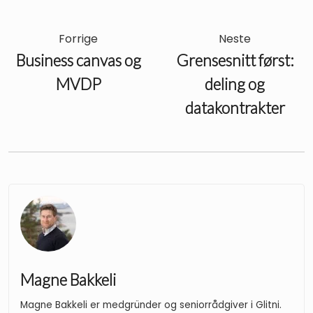
Forrige
Neste
Business canvas og
Grensesnitt først:
MVDP
deling og
datakontrakter
Magne Bakkeli
Magne Bakkeli er medgründer og seniorrådgiver i Glitni.