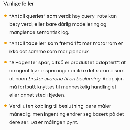
Vanlige feller
“Antall queries” som verdi
: høy query-rate kan
bety verdi, eller bare dårlig modellering og
manglende semantisk lag.
“Antall tabeller” som fremdrift
: mer motorrom er
ikke det samme som mer gjenbruk.
“AI-agenter spør, altså er produktet adoptert”
: at
en agent kjører spørringer er ikke det samme som
at noen
bruker svarene til en beslutning
. Adopsjon
må fortsatt knyttes til menneskelig handling et
eller annet sted i kjeden.
Verdi uten kobling til beslutning
: dere måler
månedlig, men ingenting endrer seg basert på det
dere ser. Da er målingen pynt.