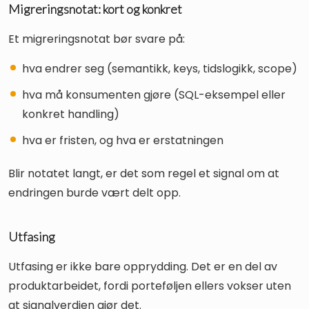
Migreringsnotat: kort og konkret
Et migreringsnotat bør svare på:
hva endrer seg (semantikk, keys, tidslogikk, scope)
hva må konsumenten gjøre (SQL-eksempel eller
konkret handling)
hva er fristen, og hva er erstatningen
Blir notatet langt, er det som regel et signal om at
endringen burde vært delt opp.
Utfasing
Utfasing er ikke bare opprydding. Det er en del av
produktarbeidet, fordi porteføljen ellers vokser uten
at signalverdien gjør det.