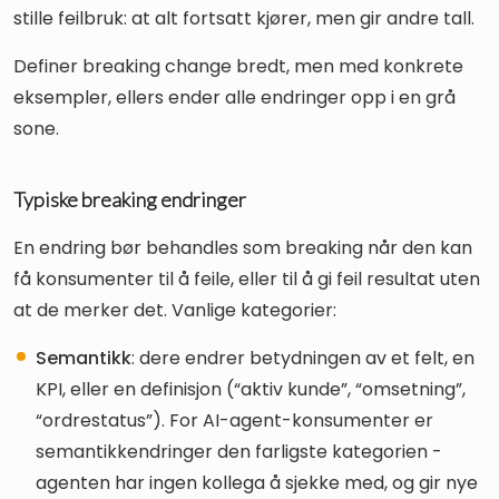
stille feilbruk: at alt fortsatt kjører, men gir andre tall.
Definer breaking change bredt, men med konkrete
eksempler, ellers ender alle endringer opp i en grå
sone.
Typiske breaking endringer
En endring bør behandles som breaking når den kan
få konsumenter til å feile, eller til å gi feil resultat uten
at de merker det. Vanlige kategorier:
Semantikk
: dere endrer betydningen av et felt, en
KPI, eller en definisjon (“aktiv kunde”, “omsetning”,
“ordrestatus”). For AI-agent-konsumenter er
semantikkendringer den farligste kategorien -
agenten har ingen kollega å sjekke med, og gir nye