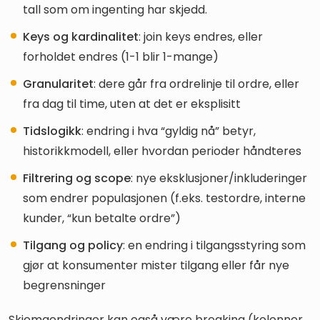
tall som om ingenting har skjedd.
Keys og kardinalitet
: join keys endres, eller
forholdet endres (1-1 blir 1-mange)
Granularitet
: dere går fra ordrelinje til ordre, eller
fra dag til time, uten at det er eksplisitt
Tidslogikk
: endring i hva “gyldig nå” betyr,
historikkmodell, eller hvordan perioder håndteres
Filtrering og scope
: nye eksklusjoner/inkluderinger
som endrer populasjonen (f.eks. testordre, interne
kunder, “kun betalte ordre”)
Tilgang og policy
: en endring i tilgangsstyring som
gjør at konsumenter mister tilgang eller får nye
begrensninger
Skjemaendringer kan også være breaking (kolonner