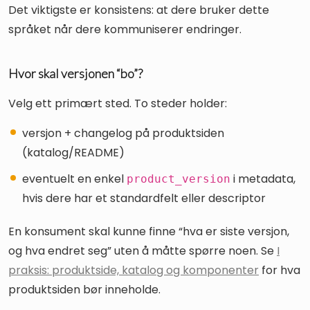
Det viktigste er konsistens: at dere bruker dette
språket når dere kommuniserer endringer.
Hvor skal versjonen “bo”?
Velg ett primært sted. To steder holder:
versjon + changelog på produktsiden
(katalog/README)
eventuelt en enkel
i metadata,
product_version
hvis dere har et standardfelt eller descriptor
En konsument skal kunne finne “hva er siste versjon,
og hva endret seg” uten å måtte spørre noen. Se
I
praksis: produktside, katalog og komponenter
for hva
produktsiden bør inneholde.