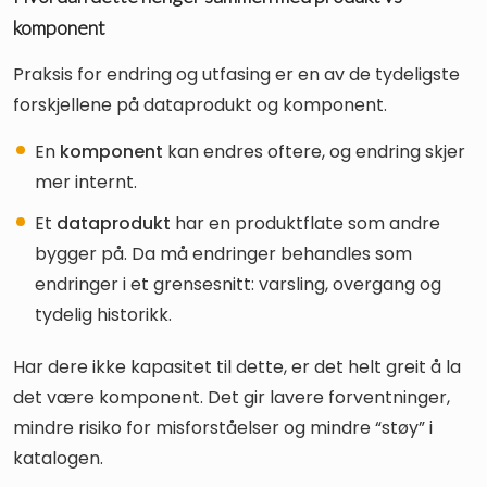
komponent
Praksis for endring og utfasing er en av de tydeligste
forskjellene på dataprodukt og komponent.
En
komponent
kan endres oftere, og endring skjer
mer internt.
Et
dataprodukt
har en produktflate som andre
bygger på. Da må endringer behandles som
endringer i et grensesnitt: varsling, overgang og
tydelig historikk.
Har dere ikke kapasitet til dette, er det helt greit å la
det være komponent. Det gir lavere forventninger,
mindre risiko for misforståelser og mindre “støy” i
katalogen.