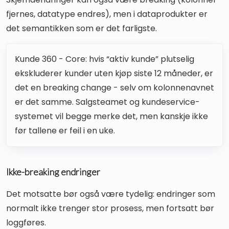
fjernes, datatype endres), men i dataprodukter er
det semantikken som er det farligste.
Kunde 360 - Core: hvis “aktiv kunde” plutselig
ekskluderer kunder uten kjøp siste 12 måneder, er
det en breaking change - selv om kolonnenavnet
er det samme. Salgsteamet og kundeservice-
systemet vil begge merke det, men kanskje ikke
før tallene er feil i en uke.
Ikke-breaking endringer
Det motsatte bør også være tydelig: endringer som
normalt ikke trenger stor prosess, men fortsatt bør
loggføres.