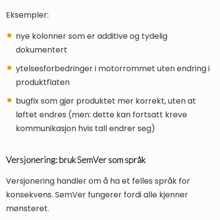
Eksempler:
nye kolonner som er additive og tydelig
dokumentert
ytelsesforbedringer i motorrommet uten endring i
produktflaten
bugfix som gjør produktet mer korrekt, uten at
løftet endres (men: dette kan fortsatt kreve
kommunikasjon hvis tall endrer seg)
Versjonering: bruk SemVer som språk
Versjonering handler om å ha et felles språk for
konsekvens. SemVer fungerer fordi alle kjenner
mønsteret.