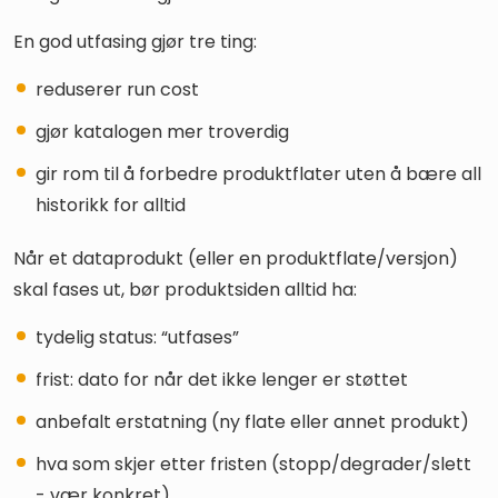
En god utfasing gjør tre ting:
reduserer run cost
gjør katalogen mer troverdig
gir rom til å forbedre produktflater uten å bære all
historikk for alltid
Når et dataprodukt (eller en produktflate/versjon)
skal fases ut, bør produktsiden alltid ha:
tydelig status: “utfases”
frist: dato for når det ikke lenger er støttet
anbefalt erstatning (ny flate eller annet produkt)
hva som skjer etter fristen (stopp/degrader/slett
- vær konkret)