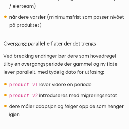
/ eierteam)
når
dere varsler (minimumsfrist som passer nivået
på produktet)
Overgang: parallelle flater der det trengs
Ved breaking endringer bør dere som hovedregel
tilby en overgangsperiode der gammel og ny flate
lever parallelt, med tydelig dato for utfasing:
lever videre en periode
product_v1
introduseres med migreringsnotat
product_v2
dere måler adopsjon og følger opp de som henger
igjen