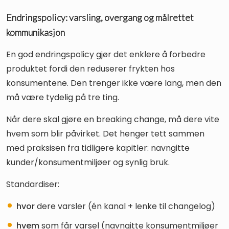
Endringspolicy: varsling, overgang og målrettet
kommunikasjon
En god endringspolicy gjør det enklere å forbedre
produktet fordi den reduserer frykten hos
konsumentene. Den trenger ikke være lang, men den
må være tydelig på tre ting.
Når dere skal gjøre en breaking change, må dere vite
hvem som blir påvirket. Det henger tett sammen
med praksisen fra tidligere kapitler: navngitte
kunder/konsumentmiljøer og synlig bruk.
Standardiser:
hvor
dere varsler (én kanal + lenke til changelog)
hvem
som får varsel (navngitte konsumentmiljøer