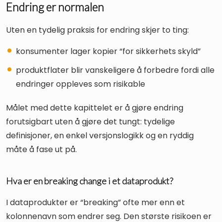
Endring er normalen
Uten en tydelig praksis for endring skjer to ting:
konsumenter lager kopier “for sikkerhets skyld”
produktflater blir vanskeligere å forbedre fordi alle
endringer oppleves som risikable
Målet med dette kapittelet er å gjøre endring
forutsigbart uten å gjøre det tungt: tydelige
definisjoner, en enkel versjonslogikk og en ryddig
måte å fase ut på.
Hva er en breaking change i et dataprodukt?
I dataprodukter er “breaking” ofte mer enn et
kolonnenavn som endrer seg. Den største risikoen er