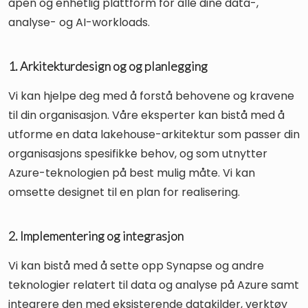
åpen og enhetlig plattform for alle dine data-,
analyse- og AI-workloads.
1. Arkitekturdesign og og planlegging
Vi kan hjelpe deg med å forstå behovene og kravene
til din organisasjon. Våre eksperter kan bistå med å
utforme en data lakehouse-arkitektur som passer din
organisasjons spesifikke behov, og som utnytter
Azure-teknologien på best mulig måte. Vi kan
omsette designet til en plan for realisering.
2. Implementering og integrasjon
Vi kan bistå med å sette opp Synapse og andre
teknologier relatert til data og analyse på Azure samt
integrere den med eksisterende datakilder, verktøy