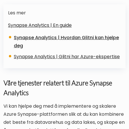
Les mer
Synapse Analytics | En guide
Synapse Analytics | Hvordan Glitni kan hjelpe
deg
Synapse Analytics | Glitni har Azure-ekspertise
Våre tjenester relatert til Azure Synapse
Analytics
Vi kan hjelpe deg med å implementere og skalere
Azure Synapse-plattformen slik at du kan kombinere
det beste fra datavarehus og data lakes, og skape en