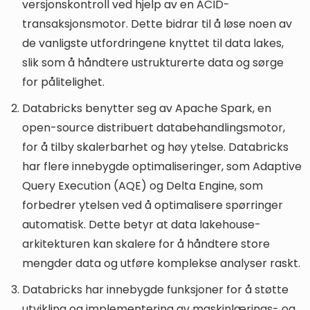
versjonskontroll ved hjelp av en ACID-
transaksjonsmotor. Dette bidrar til å løse noen av
de vanligste utfordringene knyttet til data lakes,
slik som å håndtere ustrukturerte data og sørge
for pålitelighet.
Databricks benytter seg av Apache Spark, en
open-source distribuert databehandlingsmotor,
for å tilby skalerbarhet og høy ytelse. Databricks
har flere innebygde optimaliseringer, som Adaptive
Query Execution (AQE) og Delta Engine, som
forbedrer ytelsen ved å optimalisere spørringer
automatisk. Dette betyr at data lakehouse-
arkitekturen kan skalere for å håndtere store
mengder data og utføre komplekse analyser raskt.
Databricks har innebygde funksjoner for å støtte
utvikling og implementering av maskinlærings- og