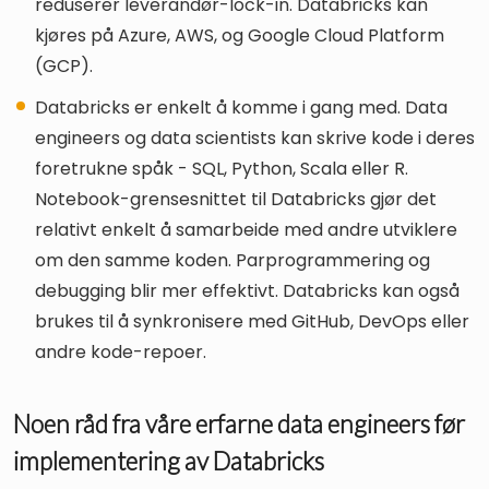
reduserer leverandør-lock-in. Databricks kan
kjøres på Azure, AWS, og Google Cloud Platform
(GCP).
Databricks er enkelt å komme i gang med. Data
engineers og data scientists kan skrive kode i deres
foretrukne spåk - SQL, Python, Scala eller R.
Notebook-grensesnittet til Databricks gjør det
relativt enkelt å samarbeide med andre utviklere
om den samme koden. Parprogrammering og
debugging blir mer effektivt. Databricks kan også
brukes til å synkronisere med GitHub, DevOps eller
andre kode-repoer.
Noen råd fra våre erfarne data engineers før
implementering av Databricks