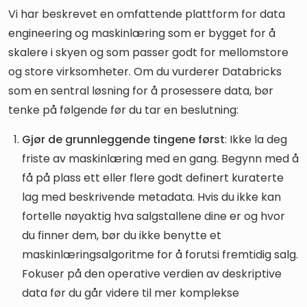
Vi har beskrevet en omfattende plattform for data
engineering og maskinlæring som er bygget for å
skalere i skyen og som passer godt for mellomstore
og store virksomheter. Om du vurderer Databricks
som en sentral løsning for å prosessere data, bør
tenke på følgende før du tar en beslutning:
Gjør de grunnleggende tingene først
: Ikke la deg
friste av maskinlæring med en gang. Begynn med å
få på plass ett eller flere godt definert kuraterte
lag med beskrivende metadata. Hvis du ikke kan
fortelle nøyaktig hva salgstallene dine er og hvor
du finner dem, bør du ikke benytte et
maskinlæringsalgoritme for å forutsi fremtidig salg.
Fokuser på den operative verdien av deskriptive
data før du går videre til mer komplekse