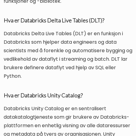
funksjoner og -bibliotek.
Hva er Databricks Delta Live Tables (DLT)?
Databricks Delta Live Tables (DLT) er en funksjon i
Databricks som hjelper data engineers og data
scientists med å forenkle og automatisere bygging og
vedlikehold av dataflyt i streaming og batch. DLT lar
brukere definere dataflyt ved hjelp av SQL eller
Python.
Hva er Databricks Unity Catalog?
Databricks Unity Catalog er en sentralisert
datakatalogtjeneste som gir brukere av Databricks-
plattformen en enhetlig visning av alle dataressurser
og metadata på tvers av organisasjonen. Unity