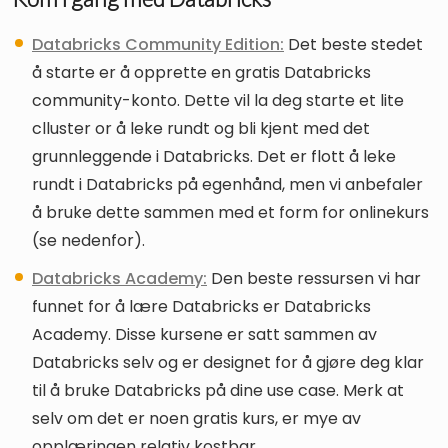
Databricks Community Edition:
Det beste stedet
å starte er å opprette en gratis Databricks
community-konto. Dette vil la deg starte et lite
clluster or å leke rundt og bli kjent med det
grunnleggende i Databricks. Det er flott å leke
rundt i Databricks på egenhånd, men vi anbefaler
å bruke dette sammen med et form for onlinekurs
(se nedenfor).
Databricks Academy:
Den beste ressursen vi har
funnet for å lære Databricks er Databricks
Academy. Disse kursene er satt sammen av
Databricks selv og er designet for å gjøre deg klar
til å bruke Databricks på dine use case. Merk at
selv om det er noen gratis kurs, er mye av
opplæringen relativ kostbar.