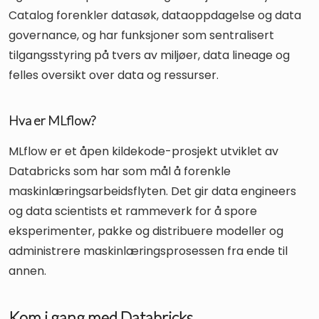
Catalog forenkler datasøk, dataoppdagelse og data
governance, og har funksjoner som sentralisert
tilgangsstyring på tvers av miljøer, data lineage og
felles oversikt over data og ressurser.
Hva er MLflow?
MLflow er et åpen kildekode-prosjekt utviklet av
Databricks som har som mål å forenkle
maskinlæringsarbeidsflyten. Det gir data engineers
og data scientists et rammeverk for å spore
eksperimenter, pakke og distribuere modeller og
administrere maskinlæringsprosessen fra ende til
annen.
Kom i gang med Databricks