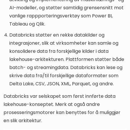
AI-modeller, og støtter samtidig grensensnitt mot
vanlige rappporteringsverktøy som Power BI,
Tableau og Qlik.
Databricks støtter en rekke datakilder og
integrasjoner, slik at virksomheter kan samle og
konsolidere data fra forskjellige kilder i data
lakehouse-arkitekturen. Plattformen støtter både
batch- og streamingdata. Databricks kan lese og
skrive data fra/til forskjellige dataformater som
Delta Lake, CSV, JSON, XML, Parquet, og andre.
Databricks var selskapet som først innførte data
lakehouse-konseptet. Merk at også andre
prosesseringsmotorer kan benyttes for å muliggjør
en slik arkitektur.