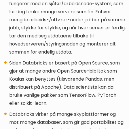
fungerer med en sjåfør/arbeidsnode-system, som
lar deg bruke mange servere som én. Enhver
mengde arbeids-/utfører-noder jobber på samme
jobb, stykke for stykke, og når hver server er ferdig,
tar den med seg utdataene tilbake til
hovedserveren/styringsnoden og monterer alt
sammen for endelig utdata.
Siden Databricks er basert på Open Source, som
gjør at mange andre Open Source-biblitok som
Koalas kan benyttes (tilsvarende Pandas, men
distribuert på Apache). Data scientists kan da
bruke vanlige pakker som TensorFlow, PyTorch
eller scikit-learn.
Databricks virker på mange skyplattformer og
mot mange databaser, som gir god portabilitet og