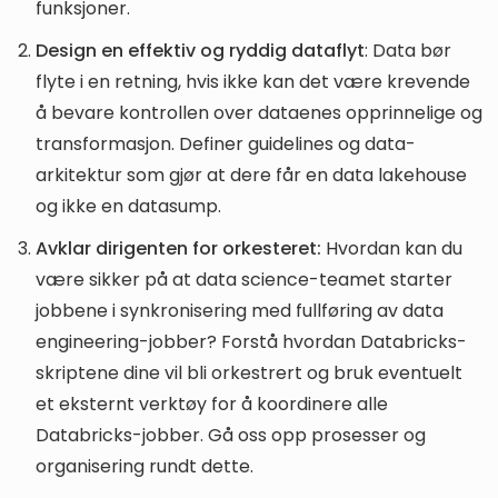
funksjoner.
Design en effektiv og ryddig dataflyt
: Data bør
flyte i en retning, hvis ikke kan det være krevende
å bevare kontrollen over dataenes opprinnelige og
transformasjon. Definer guidelines og data-
arkitektur som gjør at dere får en data lakehouse
og ikke en datasump.
Avklar dirigenten for orkesteret:
Hvordan kan du
være sikker på at data science-teamet starter
jobbene i synkronisering med fullføring av data
engineering-jobber? Forstå hvordan Databricks-
skriptene dine vil bli orkestrert og bruk eventuelt
et eksternt verktøy for å koordinere alle
Databricks-jobber. Gå oss opp prosesser og
organisering rundt dette.