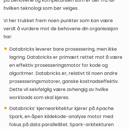
på behovene og kompetansen som er der fra før
hvilken teknologi som bør velges.
Vi her trukket frem noen punkter som kan være
verdt å vurdere mot de behovene din organisasjon
har:
Databricks leverer bare prosessering, men ikke
lagring. Databricks er primært rettet mot å være
en effektiv prosesseringsmotor for kode og
algoritmer. Databricks er, relativt til noen andre
prosesseringsmotorer, ganske kostnadseffektiv.
Dette vil selvfølglig være avhengig av hvilke
workloads som skal kjøres.
Databricks’ kjernearkitektur kjører på Apache
Spark, en åpen kildekode-analyse motor med
fokus på data parallellitet. Spark-arkitekturen