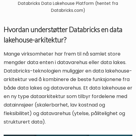
Databricks Data Lakehouse Platform (hentet fra
Databricks.com)
Hvordan understøtter Databricks en data
lakehouse-arkitektur?
Mange virksomheter har frem til nå samlet store
mengder data enten i datavarehus eller data lakes.
Databricks-teknologien muliggjør en data lakehouse-
arkitektur ved å kombinere de beste funksjonene fra
både data lakes og datavarehus. Et data lakehouse er
en ny type dataarkitektur som tilbyr fordelene med
datainnsjøer (skalerbarhet, lav kostnad og
fleksibilitet) og datavarehus (ytelse, pålitelighet og
strukturert data).